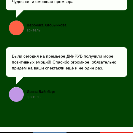
Чудесная и смешная премьера
Вероника Хлобынкова
зритель
Были сегодня на премьере ДИиРУВ получили море
позитивных эмоций! Спасибо огромное, обязательно
придём на ваши спектакли ещё и не один раз.
Ирина Вайнберг
зритель