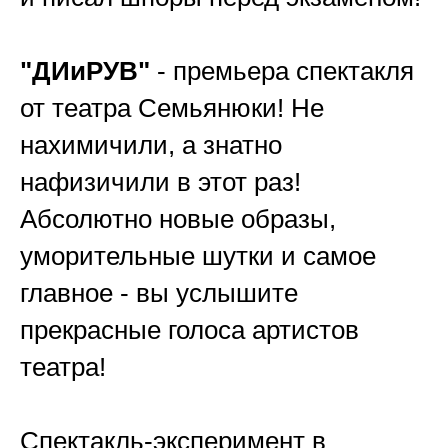
"ДИиРУВ"
- премьера спектакля
от театра Семьянюки! Не
нахимичили, а знатно
нафизичили в этот раз!
Абсолютно новые образы,
уморительные шутки и самое
главное - вы услышите
прекрасные голоса артистов
театра!
Спектакль-эксперимент в